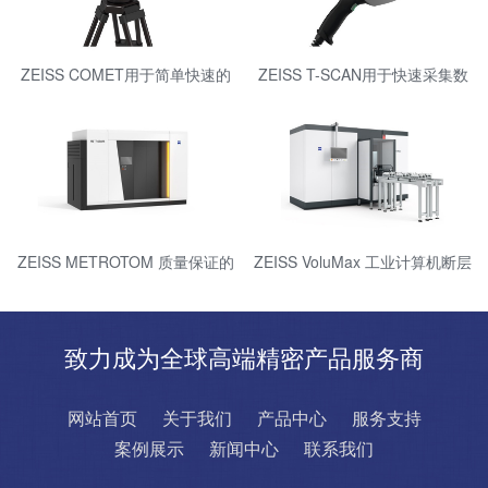
ZEISS COMET用于简单快速的
ZEISS T-SCAN用于快速采集数
测量
据的便携式激光扫描仪
ZEISS METROTOM 质量保证的
ZEISS VoluMax 工业计算机断层
三维 X 射线测量技术
扫描测量技术进行在线过程控制
致力成为全球高端精密产品服务商
网站首页
关于我们
产品中心
服务支持
案例展示
新闻中心
联系我们