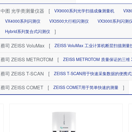
中图 光学类测量仪器
[
VX9000系列光学扫描成像测量机
VX
VX4000系列闪测仪
VX3500大行程闪测仪
VX3000系列闪测
]
Hybrid系列复合式闪测仪
蔡司 ZEISS VoluMax
[
ZEISS VoluMax 工业计算机断层扫描
蔡司 ZEISS METROTOM
[
ZEISS METROTOM 质量保证的三维
蔡司 ZEISS T-SCAN
[
ZEISS T-SCAN用于快速采集数据的便携
蔡司 ZEISS COMET
[
]
ZEISS COMET用于简单快速的测量