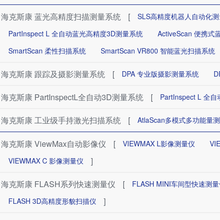
海克斯康 蓝光高精度扫描测量系统
[
SLS高精度机器人自动化
PartInspect L 全自动蓝光高精度3D测量系统
ActiveScan 便
SmartScan 柔性扫描系统
SmartScan VR800 智能蓝光扫描系统
海克斯康 跟踪及摄影测量系统
[
DPA 专业版摄影测量系统
D
海克斯康 PartInspectL全自动3D测量系统
[
PartInspect 
海克斯康 工业级手持激光扫描系统
[
AtlaScan多模式多功能量
海克斯康 ViewMax自动影像仪
[
VIEWMAX L影像测量仪
VI
]
VIEWMAX C 影像测量仪
海克斯康 FLASH系列快速测量仪
[
FLASH MINI车间型快速测
]
FLASH 3D高精度形貌扫描仪