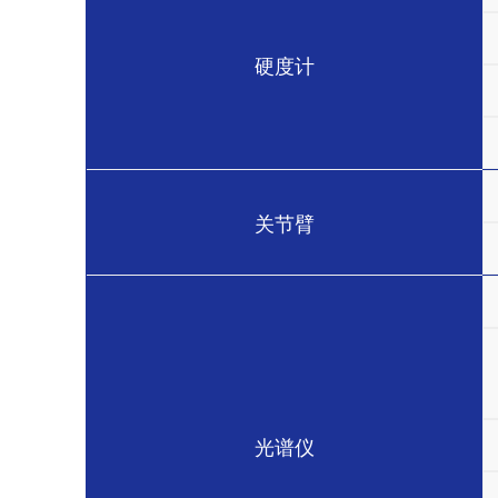
硬度计
关节臂
光谱仪