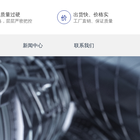
、质量过硬
出货快、价格实
价
格，层层严密把控
工厂直销、保证质量
新闻中心
联系我们