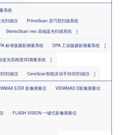
测量系统
携式蓝光扫描仪
PrimeScan 灵巧型扫描系统
]
StereoScan neo 高端蓝光扫描系统
]
PA 标准版摄影测量系统
DPA 工业版摄影测量系统
]
L 全自动蓝光高精度3D测量系统
]
测3D扫描仪
CereScan智能灵动手持3D扫描仪
EWMAX E/ER 影像测量仪
VIEWMAX D影像测量仪
量仪
FLASH VISION 一键式影像测量仪