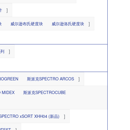
]
计
]
块
威尔逊布氏硬度块
威尔逊洛氏硬度块
]
系列
]
ROGREEN
斯派克SPECTRO ARCOS
 MIDEX
斯派克SPECTROCUBE
]
PECTRO xSORT XHH04 (新品)
]
TEST