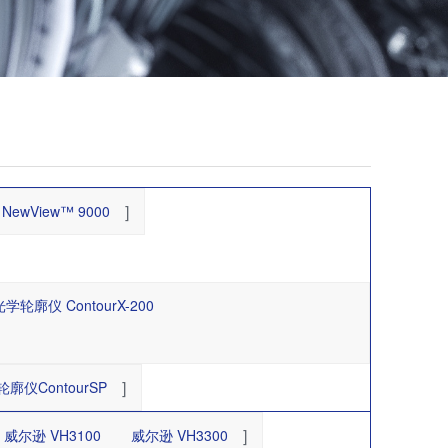
]
NewView™ 9000
学轮廓仪 ContourX-200
]
廓仪ContourSP
]
威尔逊 VH3100
威尔逊 VH3300