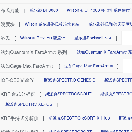
布氏万能
[
威尔逊 BH3000
Wilson ® UH4000 多功能系列硬度
硬度块
[
Wilson 威尔逊洛氏校准块套装
威尔逊维氏和努氏硬度
洛氏
[
]
Wilson® RH2150 硬度计
威尔逊Rockwell 574
法如Quantum X FaroArm® 系列
[
法如Quantum X FaroArm® 
法如Gage Max FaroArm®
[
]
法如Gage Max FaroArm®
ICP-OES光谱仪
[
斯派克SPECTRO GENESIS
斯派克SPECT
XRF 台式分析仪
[
斯派克SPECTROSCOUT
斯派克SPECTRO
]
斯派克SPECTRO XEPOS
XRF手持式分析仪
[
斯派克SPECTRO xSORT XHH03
斯派克S
移动式金属分析仪
[
斯派克SPECTROPORT
斯派克SPECTRO