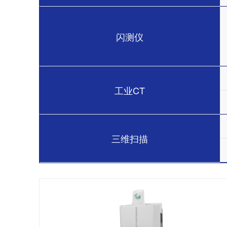
闪测仪
工业CT
三维扫描