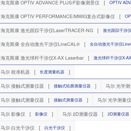
海克斯康 OPTIV ADVANCE PLUS/F影像测景仪
[
OPTIV A
海克斯康 OPTIV PERFORMANCE/MWIG复合式影像仪
[
OP
海克斯康 激光跟踪干涉仪LaserTRACER-NG
[
激光跟踪干涉仪La
海克斯康 全自动激光干涉仪LineCAL®
[
全自动激光干涉仪Line
海克斯康 激光球杆干涉仪X-AX Laserbar
[
激光球杆干涉仪X-AX L
马尔 校准机器
[
]
长度测量机器
马尔 接触式测量仪器
[
]
马尔 光学
接触式轮廓测量仪器
马尔 接触式测量仪器
[
]
马尔 光学测量
接触式测量仪器
马尔 影像仪
[
]
马尔 2D测量仪器
[
影像仪
2D测量仪器
马尔 白光干涉仪
[
]
白光干涉仪