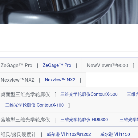
ZeGage™ Pro
[
]
NewViewm™9000
[
ZeGage™ Pro
Nexview™NX2
[
]
Nexview™ NX2
桌面型三维光学轮廓仪
[
三维光学轮廓仪ContourX-500
三维光
]
三维光学轮廓仪 ContourX-100
落地型三维光学轮廓仪
[
三维光学轮廓仪 HD9800+
三维光学轮
维氏/努氏硬度计
[
威尔逊 VH1102和1202
威尔逊 VH1150