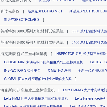
直读光谱仪
[
斯派克SPECTRO M.01
斯派克SPECTROCHEC
]
斯派克SPECTROLAB S
英斯特朗 6800系列万能材料试验系统
[
6800 系列万能材料试
英斯特朗 3400系列万能材料试验系统
[
3400 系列万能材料试
海克斯康 桥式三坐标测量机
[
INSPECTOR 系列 经济型三坐标
GLOBAL MINI 紧凑结构下的高精度系列三坐标测量机
GLOBAL
INSPECTOR S 柔性平台
X-METRO 系列
全新一代通用型三坐
]
GLOBAL 面向各种应用的针对性计量解决方案
海克斯康 超高精度三坐标测量机
[
Leitz PMM-G 大尺寸高精
Leitz PMM-F 中大型高精龙门三坐标测量机
Leitz Refere
Leitz Infinity 超高精度标杆三坐标测量机
Leitz PMM-C系列