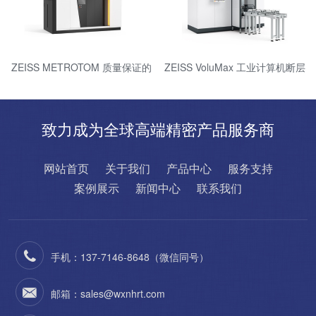
ZEISS METROTOM 质量保证的
ZEISS VoluMax 工业计算机断层
三维 X 射线测量技术
扫描测量技术进行在线过程控制
致力成为全球高端精密产品服务商
网站首页
关于我们
产品中心
服务支持
案例展示
新闻中心
联系我们
手机：137-7146-8648（微信同号）
邮箱：sales@wxnhrt.com