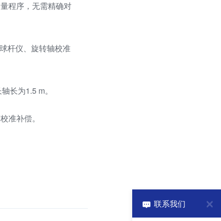
测量程序，无需精确对
、球杆仪、旋转轴校准
长为1.5 m。
度校准补偿。
联系我们