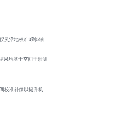
仪灵活地校准3到5轴
的结果均基于空间干涉测
空间校准补偿以提升机