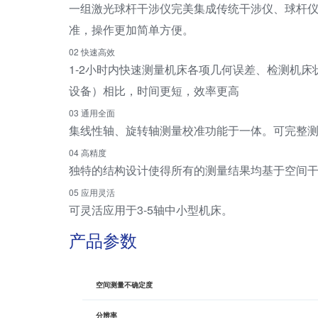
一组激光球杆干涉仪完美集成传统干涉仪、球杆
准，操作更加简单方便。
02 快速高效
1-2小时内快速测量机床各项几何误差、检测机床
设备）相比，时间更短，效率更高
03 通用全面
集线性轴、旋转轴测量校准功能于一体。可完整测量各
04 高精度
独特的结构设计使得所有的测量结果均基于空间
05 应用灵活
可灵活应用于3-5轴中小型机床。
产品参数
空间测量不确定度
分辨率