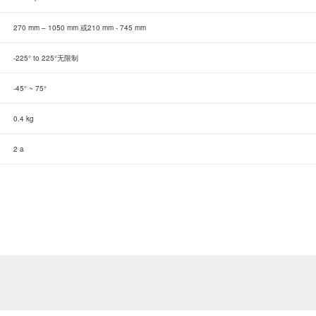
270 mm – 1050 mm 或210 mm - 745 mm
-225° to 225°无限制
-45° ~ 75°
0.4 kg
2 a