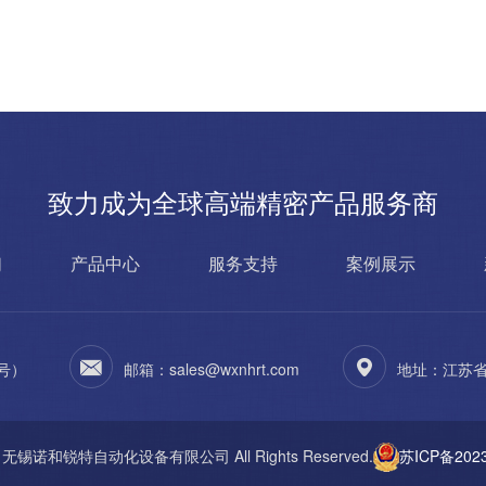
致力成为全球高端精密产品服务商
们
产品中心
服务支持
案例展示
同号）
邮箱：sales@wxnhrt.com
地址：江苏省
t © 无锡诺和锐特自动化设备有限公司 All Rights Reserved.
苏ICP备2023