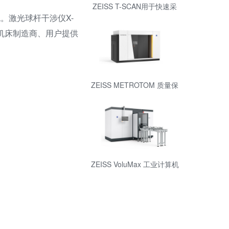
ZEISS T-SCAN用于快速采
集数据的便携式激光扫描仪
。激光球杆干涉仪X-
型机床制造商、用户提供
ZEISS METROTOM 质量保
证的三维 X 射线测量技术
ZEISS VoluMax 工业计算机
断层扫描测量技术进行在线
过程控制