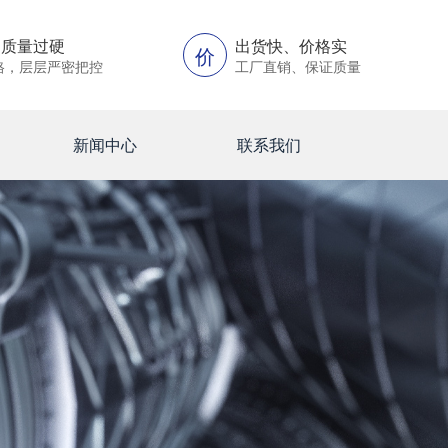
、质量过硬
出货快、价格实
价
格，层层严密把控
工厂直销、保证质量
新闻中心
联系我们