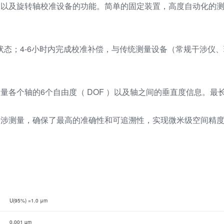
仪以及旋转轴校准设备的功能。简单的固定装置，高度自动化的
状态；4-6小时内完成校准补偿，与传统测量设备（常规干涉仪
个轴的6个自由度（ DOF ）以及轴之间的垂直度信息。最长轴
干涉测量，确保了最高的准确性和可追溯性，实现微米级空间精
U(95%) =1.0 μm
0.001 µm