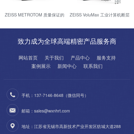
ZEISS METROTOM 质量保证的
ZEISS VoluMax 工业计算机断层
三维 X 射线测量技术
扫描测量技术进行在线过程控制
致力成为全球高端精密产品服务商
网站首页
关于我们
产品中心
服务支持
案例展示
新闻中心
联系我们
手机：137-7146-8648（微信同号）
邮箱：sales@wxnhrt.com
地址：江苏省无锡市高新技术产业开发区纺城大道288