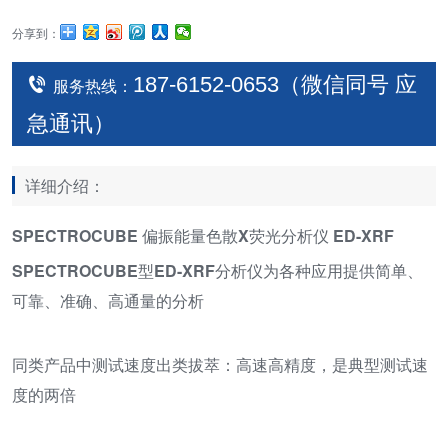
分享到：
187-6152-0653（微信同号 应
服务热线：
急通讯）
详细介绍：
SPECTROCUBE 偏振能量色散X荧光分析仪 ED-XRF
SPECTROCUBE型ED-XRF分析仪为各种应用提供简单、
可靠、准确、高通量的分析
同类产品中测试速度出类拔萃：高速高精度，是典型测试速
度的两倍