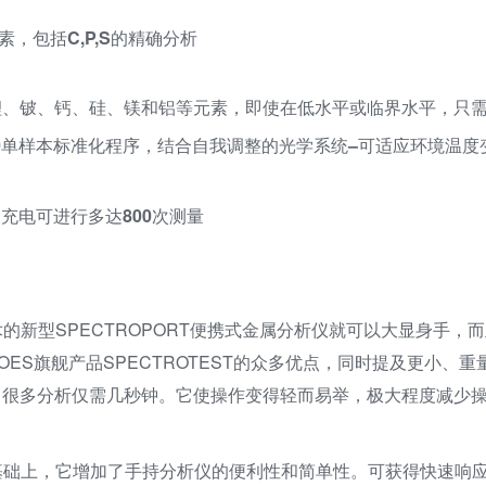
素，包括C,P,S的精确分析
锂、铍、钙、硅、镁和铝等元素，即使在低水平或临界水平，只需
2.0单样本标准化程序，结合自我调整的光学系统–可适应环境温度
充电可进行多达800次测量
的新型SPECTROPORT便携式金属分析仪就可以大显身手，
式OES旗舰产品SPECTROTEST的众多优点，同时提及更小、
，很多分析仅需几秒钟。它使操作变得轻而易举，极大程度减少
基础上，它增加了手持分析仪的便利性和简单性。可获得快速响