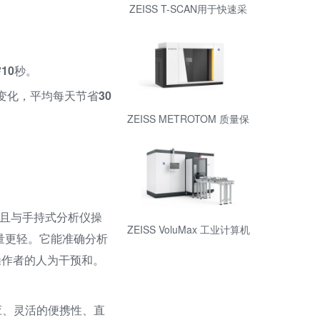
ZEISS T-SCAN用于快速采
集数据的便携式激光扫描仪
10秒。
变化，平均每天节省30
ZEISS METROTOM 质量保
证的三维 X 射线测量技术
而且与手持式分析仪操
ZEISS VoluMax 工业计算机
重量更轻。它能准确分析
断层扫描测量技术进行在线
过程控制
操作者的人为干预和。
应、灵活的便携性、直