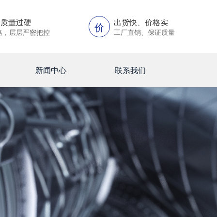
、质量过硬
出货快、价格实
价
格，层层严密把控
工厂直销、保证质量
新闻中心
联系我们