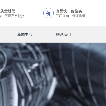
、质量过硬
出货快、价格实
价
格，层层严密把控
工厂直销、保证质量
新闻中心
联系我们