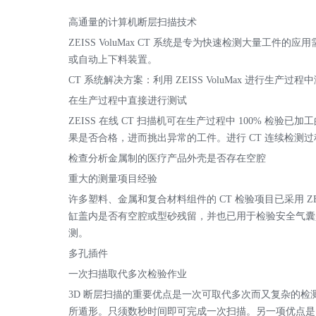
高通量的计算机断层扫描技术
ZEISS VoluMax CT 系统是专为快速检测大量工件
或自动上下料装置。
CT 系统解决方案：利用 ZEISS VoluMax 进行生产过程
在生产过程中直接进行测试
ZEISS 在线 CT 扫描机可在生产过程中 100% 检
果是否合格，进而挑出异常的工件。进行 CT 连续检测
检查分析金属制的医疗产品外壳是否存在空腔
重大的测量项目经验
许多塑料、金属和复合材料组件的 CT 检验项目已采用 ZEIS
缸盖内是否有空腔或型砂残留，并也已用于检验安全气囊是否正确
测。
多孔插件
一次扫描取代多次检验作业
3D 断层扫描的重要优点是一次可取代多次而又复杂的
所遁形。只须数秒时间即可完成一次扫描。另一项优点是：ZEI