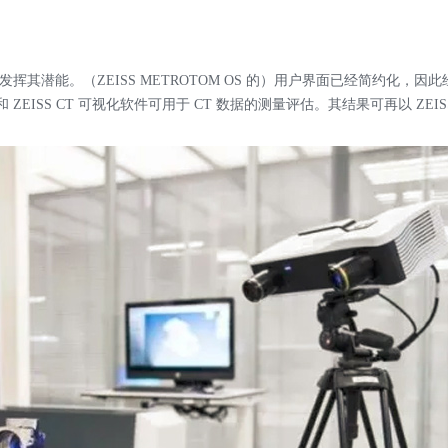
并能发挥其潜能。（ZEISS METROTOM OS 的）用户界面已经简约化，
和 ZEISS CT 可视化软件可用于 CT 数据的测量评估。其结果可再以 ZEIS