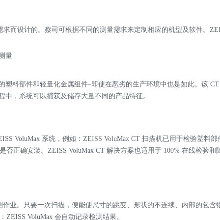
的应用需求而设计的。蔡司可根据不同的测量需求来定制相应的机型及软件。ZEISS 
中测量
验已加工的塑料部件和轻量化金属组件–即使在恶劣的生产环境中也是如此。该 C
过程中，系统可以捕获及储存大量不同的产品特征。
S VoluMax 系统，例如：ZEISS VoluMax CT 扫描机已用于检验
安装。ZEISS VoluMax CT 解决方案也适用于 100% 在线检
检测作业。只要一次扫描，便能使尺寸的跳变、形状的不连续、内部的包含
SS VoluMax 会自动记录检测结果。