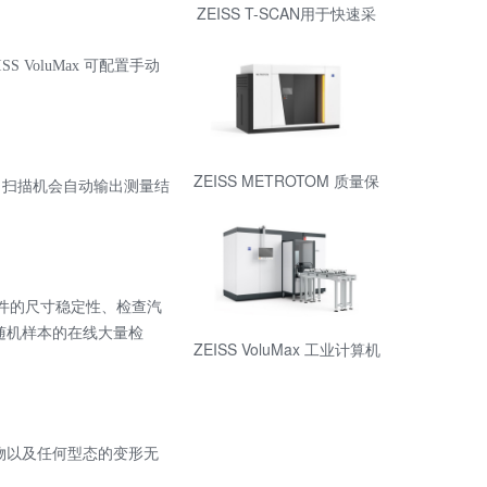
ZEISS T-SCAN用于快速采
集数据的便携式激光扫描仪
VoluMax 可配置手动
ZEISS METROTOM 质量保
T 扫描机会自动输出测量结
证的三维 X 射线测量技术
塑料部件的尺寸稳定性、检查汽
验和随机样本的在线大量检
ZEISS VoluMax 工业计算机
断层扫描测量技术进行在线
过程控制
物以及任何型态的变形无