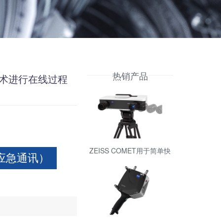
热销产品
量技术进行在线过程
ZEISS COMET用于简单快
号 应急通讯）
速的测量