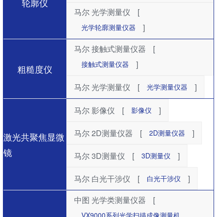
轮廓仪
马尔 光学测量仪
[
]
光学轮廓测量仪器
马尔 接触式测量仪器
[
]
接触式测量仪器
粗糙度仪
马尔 光学测量仪
[
]
光学测量仪器
马尔 影像仪
[
]
影像仪
马尔 2D测量仪器
[
]
2D测量仪器
激光共聚焦显微
镜
马尔 3D测量仪
[
]
3D测量仪
马尔 白光干涉仪
[
]
白光干涉仪
中图 光学类测量仪器
[
VX9000系列光学扫描成像测量机