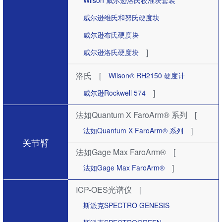
Wilson 威尔逊洛氏校准块套装
威尔逊维氏和努氏硬度块
威尔逊布氏硬度块
]
威尔逊洛氏硬度块
洛氏
[
Wilson® RH2150 硬度计
]
威尔逊Rockwell 574
法如Quantum X FaroArm® 系列
[
]
法如Quantum X FaroArm® 系列
关节臂
法如Gage Max FaroArm®
[
]
法如Gage Max FaroArm®
ICP-OES光谱仪
[
斯派克SPECTRO GENESIS