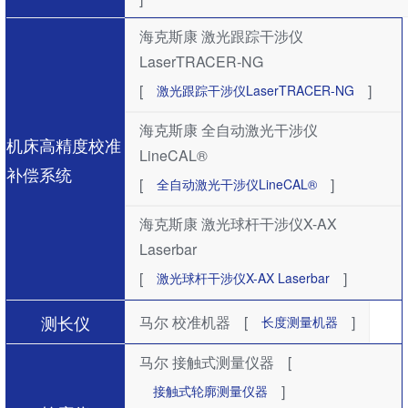
海克斯康 激光跟踪干涉仪
LaserTRACER-NG
[
]
激光跟踪干涉仪LaserTRACER-NG
海克斯康 全自动激光干涉仪
机床高精度校准
LineCAL®
补偿系统
[
]
全自动激光干涉仪LineCAL®
海克斯康 激光球杆干涉仪X-AX
Laserbar
[
]
激光球杆干涉仪X-AX Laserbar
测长仪
马尔 校准机器
[
]
长度测量机器
马尔 接触式测量仪器
[
]
接触式轮廓测量仪器