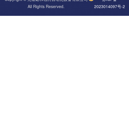
All Rights Reserved.
2023014097号-2