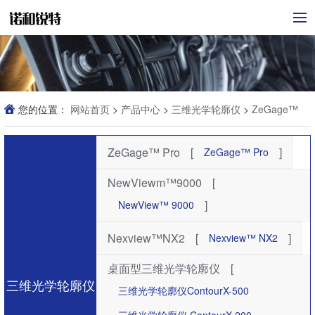
您的位置：
网站首页
>
产品中心
>
三维光学轮廓仪
>
ZeGage™
Pro
ZeGage™ Pro
[
]
ZeGage™ Pro
NewViewm™9000
[
]
NewView™ 9000
Nexview™NX2
[
]
Nexview™ NX2
桌面型三维光学轮廓仪
[
三维光学轮廓仪
三维光学轮廓仪ContourX-500