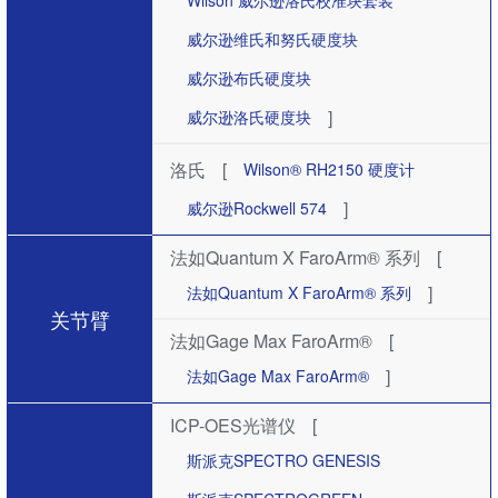
Wilson 威尔逊洛氏校准块套装
威尔逊维氏和努氏硬度块
威尔逊布氏硬度块
]
威尔逊洛氏硬度块
洛氏
[
Wilson® RH2150 硬度计
]
威尔逊Rockwell 574
法如Quantum X FaroArm® 系列
[
]
法如Quantum X FaroArm® 系列
关节臂
法如Gage Max FaroArm®
[
]
法如Gage Max FaroArm®
ICP-OES光谱仪
[
斯派克SPECTRO GENESIS