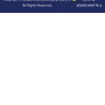
All Rights Reserved.
2023014097号-2