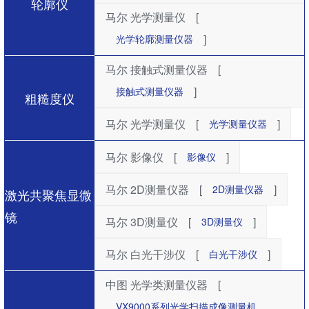
轮廓仪
马尔 光学测量仪
[
]
光学轮廓测量仪器
马尔 接触式测量仪器
[
]
接触式测量仪器
粗糙度仪
马尔 光学测量仪
[
]
光学测量仪器
马尔 影像仪
[
]
影像仪
马尔 2D测量仪器
[
]
2D测量仪器
激光共聚焦显微
镜
马尔 3D测量仪
[
]
3D测量仪
马尔 白光干涉仪
[
]
白光干涉仪
中图 光学类测量仪器
[
VX9000系列光学扫描成像测量机