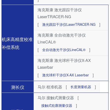
海克斯康 激光跟踪干涉仪
LaserTRACER-NG
[
]
激光跟踪干涉仪LaserTRACER-NG
海克斯康 全自动激光干涉仪
机床高精度校准
LineCAL®
补偿系统
[
]
全自动激光干涉仪LineCAL®
海克斯康 激光球杆干涉仪X-AX
Laserbar
[
]
激光球杆干涉仪X-AX Laserbar
测长仪
马尔 校准机器
[
]
长度测量机器
马尔 接触式测量仪器
[
]
接触式轮廓测量仪器