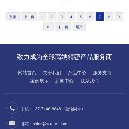
首页
上一页
1
2
3
4
5
6
7
8
9
10
下一页
尾页
致力成为全球高端精密产品服务商
网站首页
关于我们
产品中心
服务支持
案例展示
新闻中心
联系我们
手机：137-7146-8648（微信同号）
邮箱：sales@wxnhrt.com