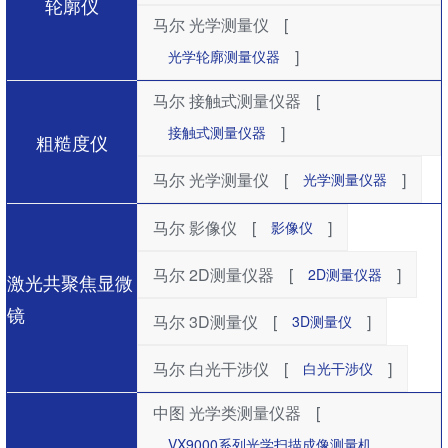
轮廓仪
马尔 光学测量仪
[
]
光学轮廓测量仪器
马尔 接触式测量仪器
[
]
接触式测量仪器
粗糙度仪
马尔 光学测量仪
[
]
光学测量仪器
马尔 影像仪
[
]
影像仪
马尔 2D测量仪器
[
]
2D测量仪器
激光共聚焦显微
镜
马尔 3D测量仪
[
]
3D测量仪
马尔 白光干涉仪
[
]
白光干涉仪
中图 光学类测量仪器
[
VX9000系列光学扫描成像测量机