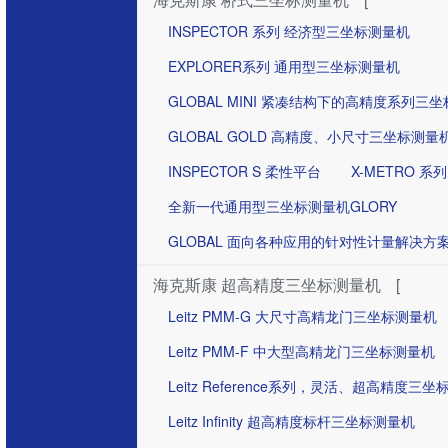
INSPECTOR 系列 经济型三坐标测量机
EXPLORER系列 通用型三坐标测量机
GLOBAL MINI 紧凑结构下的高精度系列三
GLOBAL GOLD 高精度、小尺寸三坐标测量
INSPECTOR S 柔性平台
X-METRO 系列
全新一代通用型三坐标测量机GLORY
GLOBAL 面向各种应用的针对性计量解决方
海克斯康 超高精度三坐标测量机
[
Leitz PMM-G 大尺寸高精龙门三坐标测量机
Leitz PMM-F 中大型高精龙门三坐标测量机
Leitz Reference系列，灵活、超高精度三
Leitz Infinity 超高精度标杆三坐标测量机