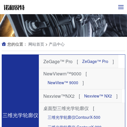
您的位置：
网站首页
>
产品中心
ZeGage™ Pro
[
]
ZeGage™ Pro
NewViewm™9000
[
]
NewView™ 9000
Nexview™NX2
[
]
Nexview™ NX2
桌面型三维光学轮廓仪
[
三维光学轮廓仪
三维光学轮廓仪ContourX-500