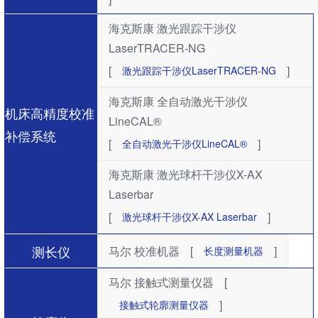
海克斯康 激光跟踪干涉仪
LaserTRACER-NG
[
]
激光跟踪干涉仪LaserTRACER-NG
海克斯康 全自动激光干涉仪
机床高精度校准
LineCAL®
补偿系统
[
]
全自动激光干涉仪LineCAL®
海克斯康 激光球杆干涉仪X-AX
Laserbar
[
]
激光球杆干涉仪X-AX Laserbar
测长仪
马尔 校准机器
[
]
长度测量机器
马尔 接触式测量仪器
[
]
接触式轮廓测量仪器