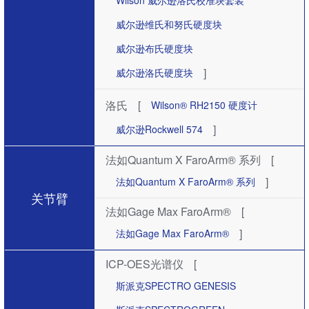
Wilson 威尔逊洛氏校准块套装
威尔逊维氏和努氏硬度块
威尔逊布氏硬度块
]
威尔逊洛氏硬度块
洛氏
[
Wilson® RH2150 硬度计
]
威尔逊Rockwell 574
法如Quantum X FaroArm® 系列
[
]
法如Quantum X FaroArm® 系列
关节臂
法如Gage Max FaroArm®
[
]
法如Gage Max FaroArm®
ICP-OES光谱仪
[
斯派克SPECTRO GENESIS